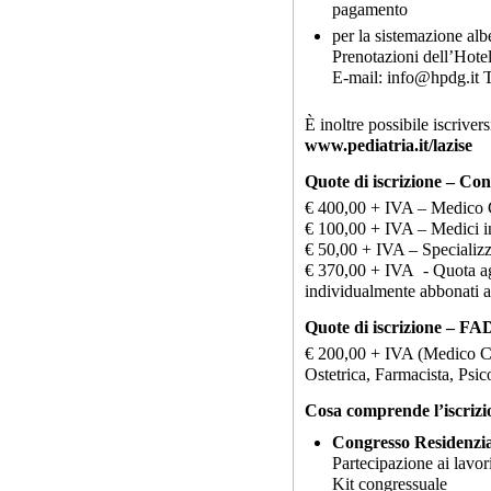
pagamento
per la sistemazione alb
Prenotazioni dell’Hote
E-mail: info@hpdg.it 
È inoltre possibile iscriver
www.pediatria.it/lazise
Quote di iscrizione – Co
€ 400,00 + IVA – Medico C
€ 100,00 + IVA – Medici i
€ 50,00 + IVA – Specializ
€ 370,00 + IVA - Quota ag
individualmente abbonati a
Quote di iscrizione – FA
€ 200,00 + IVA (Medico Chi
Ostetrica, Farmacista, Psi
Cosa comprende l’iscrizi
Congresso Residenzia
Partecipazione ai lavori
Kit congressuale