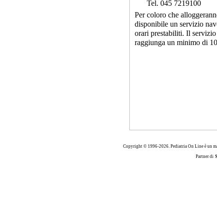
Tel. 045 7219100
Per coloro che alloggeranno
disponibile un servizio nave
orari prestabiliti. Il serviz
raggiunga un minimo di 10 
Copyright © 1996-2026. Pediatria On Line è un ma
Partner di