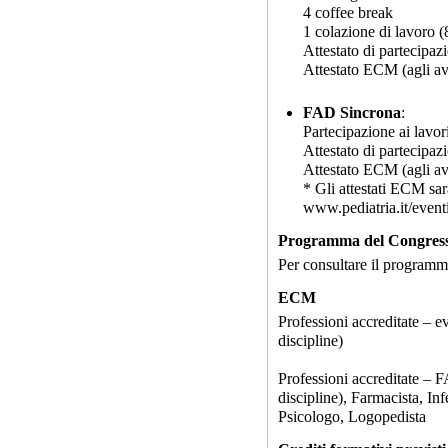
4 coffee break
1 colazione di lavoro 
Attestato di partecipaz
Attestato ECM (agli ave
FAD Sincrona
:
Partecipazione ai lavori
Attestato di partecipaz
Attestato ECM (agli ave
* Gli attestati ECM sar
www.pediatria.it/eventi
Programma del Congres
Per consultare il programma
ECM
Professioni accreditate – e
discipline)
Professioni accreditate – 
discipline), Farmacista, Inf
Psicologo, Logopedista