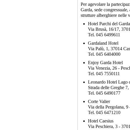
Per agevolare la partecipaz
Garda, sede congressuale, 
strutture alberghiere nelle 
Hotel Parchi del Garda 
Via Brusà, 16/17, 370
Tel. 045 6499611
Gardaland Hotel
Via Palù, 1, 37014 Ca
Tel. 045 6404000
Enjoy Garda Hotel
Via Venezia, 26 - Pesc
Tel. 045 7550111
Leonardo Hotel Lago 
Strada delle Greghe 7
Tel. 045 6490177
Corte Valier
Via della Pergolana, 
Tel. 045 6471210
Hotel Caesius
Via Peschiera, 3 - 37