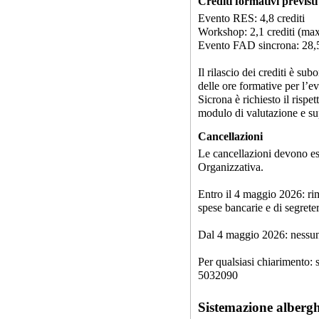
Crediti formativi previsti
Evento RES: 4,8 crediti
Workshop: 2,1 crediti (max
Evento FAD sincrona: 28,5
Il rilascio dei crediti è su
delle ore formative per l’
Sicrona è richiesto il rispe
modulo di valutazione e su
Cancellazioni
Le cancellazioni devono es
Organizzativa.
Entro il 4 maggio 2026: rim
spese bancarie e di segreter
Dal 4 maggio 2026: nessun
Per qualsiasi chiarimento:
5032090
Sistemazione albergh