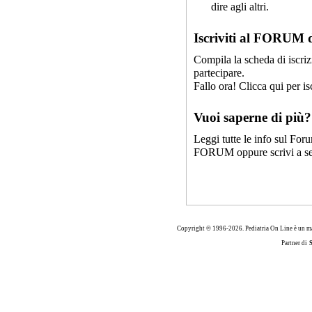
dire agli altri.
Iscriviti al FORUM 
Compila la scheda di iscriz
partecipare.
Fallo ora! Clicca qui per isc
Vuoi saperne di più?
Leggi tutte le info sul For
FORUM
oppure scrivi a
s
Copyright © 1996-2026. Pediatria On Line è un ma
Partner di