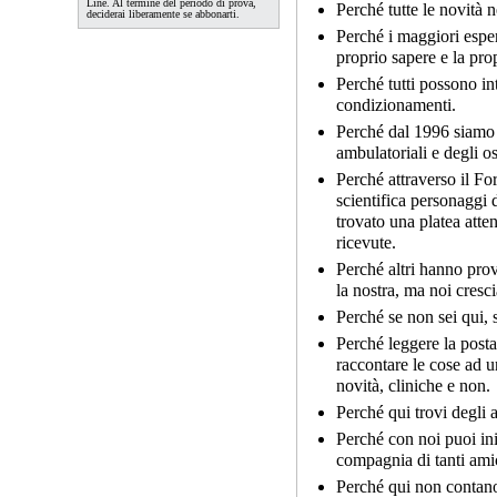
Line. Al termine del periodo di prova,
Perché tutte le novità n
deciderai liberamente se abbonarti.
Perché i maggiori esper
proprio sapere e la pro
Perché tutti possono in
condizionamenti.
Perché dal 1996 siamo i
ambulatoriali e degli os
Perché attraverso il Fo
scientifica personaggi 
trovato una platea atte
ricevute.
Perché altri hanno pro
la nostra, ma noi cres
Perché se non sei qui, s
Perché leggere la post
raccontare le cose ad u
novità, cliniche e non.
Perché qui trovi degli am
Perché con noi puoi ini
compagnia di tanti amic
Perché qui non contano 