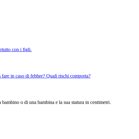
tutto con i figli.
fare in caso di febbre? Quali rischi comporta?
un bambino o di una bambina e la sua statura in centimetri.