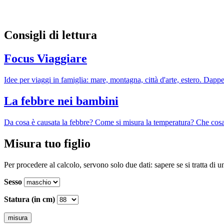
Consigli di lettura
Focus Viaggiare
Idee per viaggi in famiglia: mare, montagna, città d'arte, estero. Dapper
La febbre nei bambini
Da cosa è causata la febbre? Come si misura la temperatura? Che cosa 
Misura tuo figlio
Per procedere al calcolo, servono solo due dati: sapere se si tratta di 
Sesso
Statura (in cm)