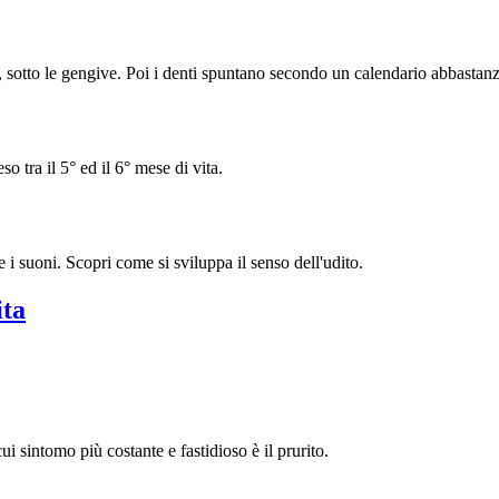
a, sotto le gengive. Poi i denti spuntano secondo un calendario abbastanz
 tra il 5° ed il 6° mese di vita.
 i suoni. Scopri come si sviluppa il senso dell'udito.
ita
ui sintomo più costante e fastidioso è il prurito.