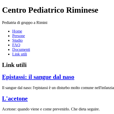
Centro Pediatrico Riminese
Pediatria di gruppo a Rimini
Home
Persone
Studio
FAQ
Documenti
Link utili
Link utili
Epistassi: il sangue dal naso
Il sangue dal naso: l'epistassi è un disturbo molto comune nell'infanzia
L'acetone
Acetone: quando viene e come prevenirlo. Che dieta seguire.