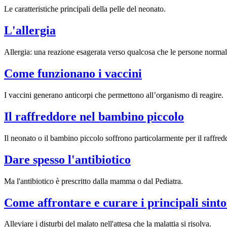
Le caratteristiche principali della pelle del neonato.
L'allergia
Allergia: una reazione esagerata verso qualcosa che le persone norma
Come funzionano i vaccini
I vaccini generano anticorpi che permettono all’organismo di reagire.
Il raffreddore nel bambino piccolo
Il neonato o il bambino piccolo soffrono particolarmente per il raffredd
Dare spesso l'antibiotico
Ma l'antibiotico è prescritto dalla mamma o dal Pediatra.
Come affrontare e curare i principali sinto
Alleviare i disturbi del malato nell'attesa che la malattia si risolva.