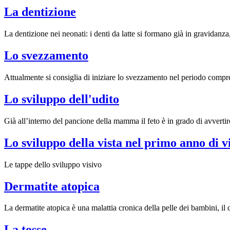
La dentizione
La dentizione nei neonati: i denti da latte si formano già in gravidanz
Lo svezzamento
Attualmente si consiglia di iniziare lo svezzamento nel periodo compreso
Lo sviluppo dell'udito
Già all’interno del pancione della mamma il feto è in grado di avvertire
Lo sviluppo della vista nel primo anno di v
Le tappe dello sviluppo visivo
Dermatite atopica
La dermatite atopica è una malattia cronica della pelle dei bambini, il c
La tosse