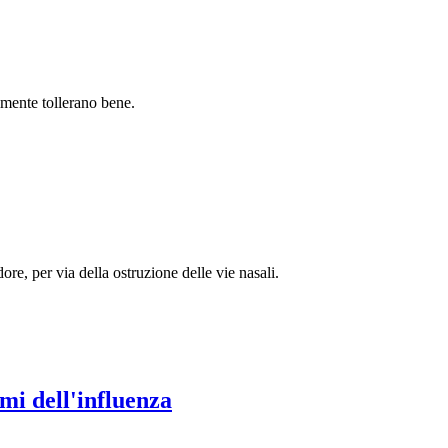
lmente tollerano bene.
ore, per via della ostruzione delle vie nasali.
mi dell'influenza