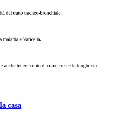
ità dal tratto tracheo-bronchiale.
a malattia e Varicella.
te anche tenere conto di come cresce in lunghezza.
la casa