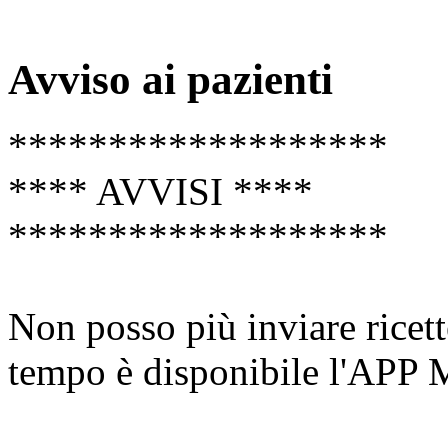
Avviso ai pazienti
*******************
**** AVVISI ****
*******************
Non posso più inviare ricet
tempo è disponibile l'APP 