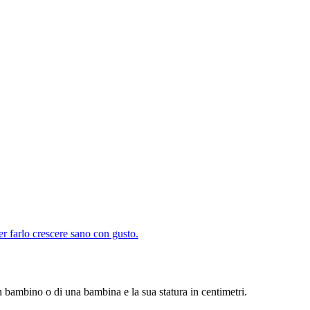
er farlo crescere sano con gusto.
un bambino o di una bambina e la sua statura in centimetri.