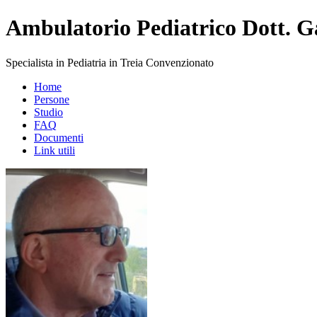
Ambulatorio Pediatrico Dott. 
Specialista in Pediatria in Treia Convenzionato
Home
Persone
Studio
FAQ
Documenti
Link utili