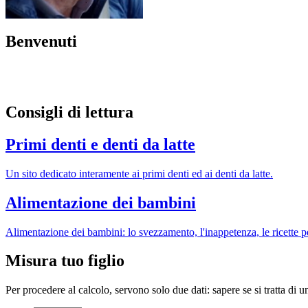
Benvenuti
Consigli di lettura
Primi denti e denti da latte
Un sito dedicato interamente ai primi denti ed ai denti da latte.
Alimentazione dei bambini
Alimentazione dei bambini: lo svezzamento, l'inappetenza, le ricette p
Misura tuo figlio
Per procedere al calcolo, servono solo due dati: sapere se si tratta di 