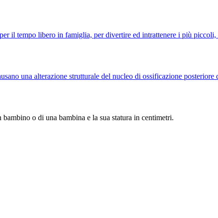
 il tempo libero in famiglia, per divertire ed intrattenere i più piccoli, p
ausano una alterazione strutturale del nucleo di ossificazione posteriore 
un bambino o di una bambina e la sua statura in centimetri.