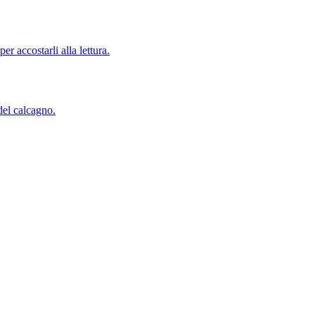
er accostarli alla lettura.
del calcagno.