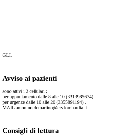
GLI.
Avviso ai pazienti
sono attivi i 2 cellulari :
per appuntamento dalle 8 alle 10 (3313985674)
per urgenze dalle 10 alle 20 (3355891194) .
MAIL antonino.demartino@crs.lombardia.it
Consigli di lettura