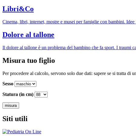
Libri&Co
Cinema, libri, internet, mostre e musei per famiglie con bambini. Idee per
Dolore al tallone
Il dolore al tallone è un problema del bambino che fa sport. I traumi c
Misura tuo figlio
Per procedere al calcolo, servono solo due dati: sapere se si tratta di 
Sesso
Statura (in cm)
Siti utili