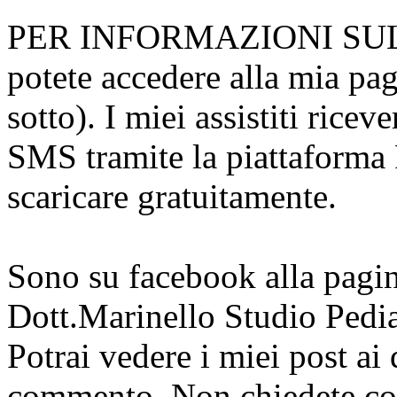
PER INFORMAZIONI SU
potete accedere alla mia pa
sotto). I miei assistiti ric
SMS tramite la piattafor
scaricare gratuitamente.
Sono su facebook alla pagi
Dott.Marinello Studio Pedia
Potrai vedere i miei post ai
commento. Non chiedete con