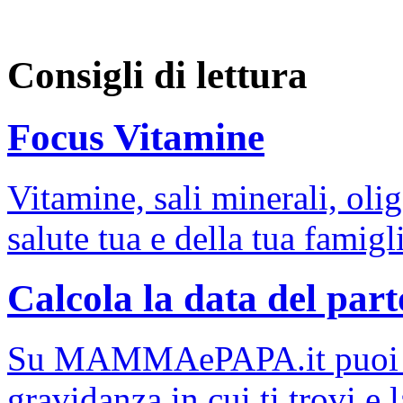
Consigli di lettura
Focus Vitamine
Vitamine, sali minerali, oli
salute tua e della tua famigl
Calcola la data del part
Su MAMMAePAPA.it puoi cal
gravidanza in cui ti trovi e l