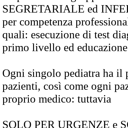
SEGRETARIALE ed INFERM
per competenza professional
quali: esecuzione di test di
primo livello ed educazione 
Ogni singolo pediatra ha il 
pazienti, così come ogni paz
proprio medico: tuttavia
SOLO PER URGENZE e S