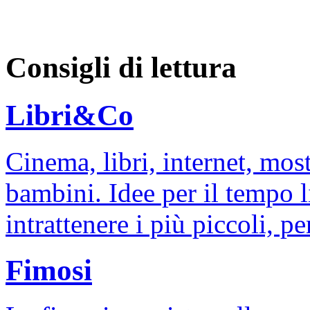
Consigli di lettura
Libri&Co
Cinema, libri, internet, mos
bambini. Idee per il tempo l
intrattenere i più piccoli, per
Fimosi