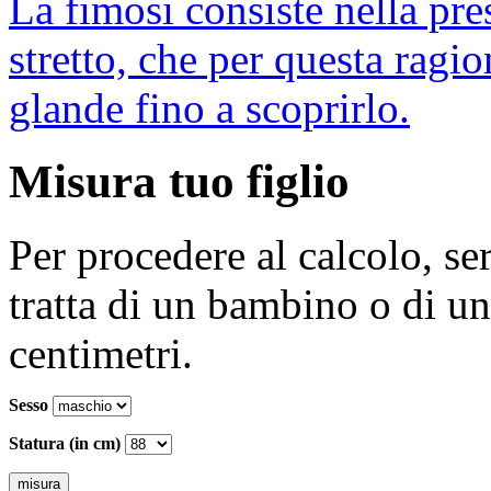
La fimosi consiste nella pr
stretto, che per questa ragio
glande fino a scoprirlo.
Misura tuo figlio
Per procedere al calcolo, se
tratta di un bambino o di un
centimetri.
Sesso
Statura (in cm)