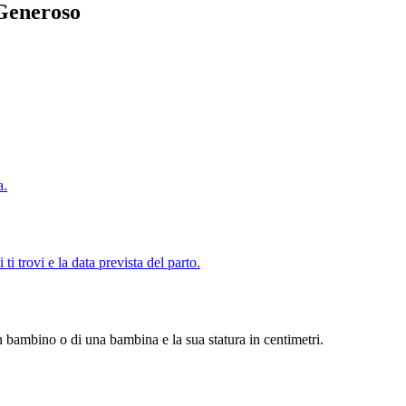
 Generoso
a.
trovi e la data prevista del parto.
un bambino o di una bambina e la sua statura in centimetri.