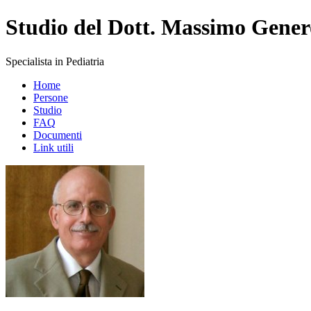
Studio del Dott. Massimo Gener
Specialista in Pediatria
Home
Persone
Studio
FAQ
Documenti
Link utili