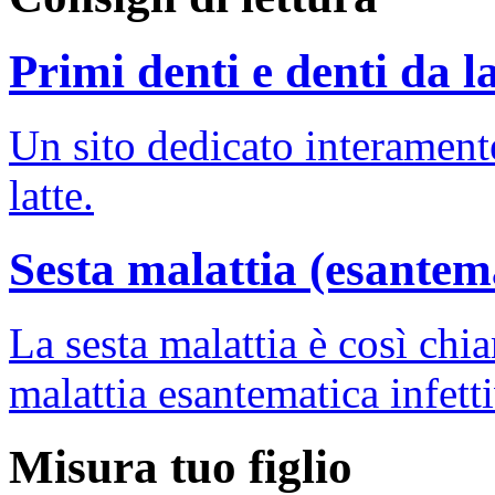
Primi denti e denti da la
Un sito dedicato interamente
latte.
Sesta malattia (esantema
La sesta malattia è così chi
malattia esantematica infett
Misura tuo figlio