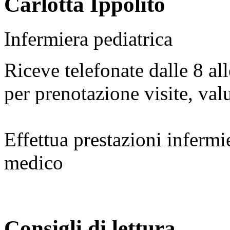
Carlotta Ippolito
Infermiera pediatrica
Riceve telefonate dalle 8 all
per prenotazione visite, val
Effettua prestazioni infermi
medico
Consigli di lettura