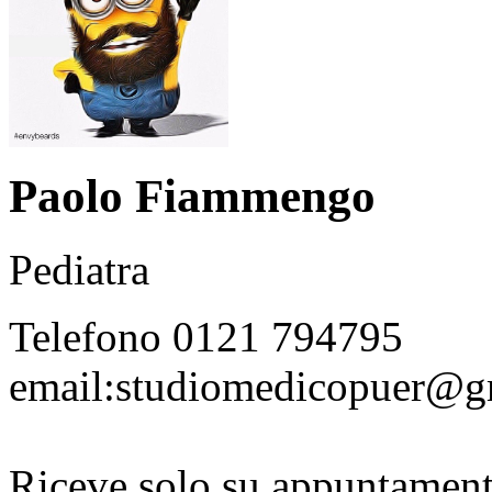
Paolo Fiammengo
Pediatra
Telefono 0121 794795
email:studiomedicopuer@g
Riceve solo su appuntamento