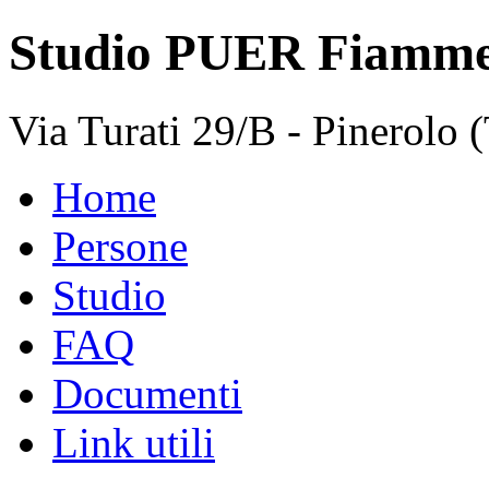
Studio PUER Fiammeng
Via Turati 29/B - Pinerolo 
Home
Persone
Studio
FAQ
Documenti
Link utili