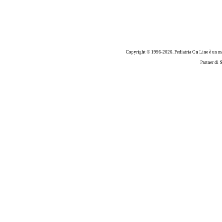
Copyright © 1996-2026. Pediatria On Line è un ma
Partner di