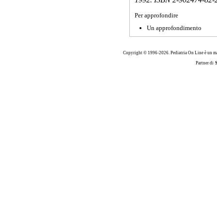
Per approfondire
Un approfondimento
Copyright © 1996-2026. Pediatria On Line è un ma
Partner di