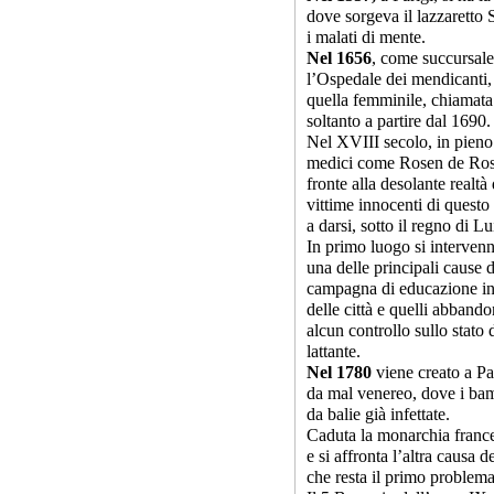
dove sorgeva il lazzaretto 
i malati di mente.
Nel 1656
, come succursale
l’Ospedale dei mendicanti,
quella femminile, chiamata 
soltanto a partire dal 1690.
Nel XVIII secolo, in pieno
medici come Rosen de Rose
fronte alla desolante realtà
vittime innocenti di quest
a darsi, sotto il regno di L
In primo luogo si interven
una delle principali cause 
campagna di educazione in
delle città e quelli abbando
alcun controllo sullo stato d
lattante.
Nel 1780
viene creato a Par
da mal venereo, dove i bamb
da balie già infettate.
Caduta la monarchia france
e si affronta l’altra causa de
che resta il primo problema