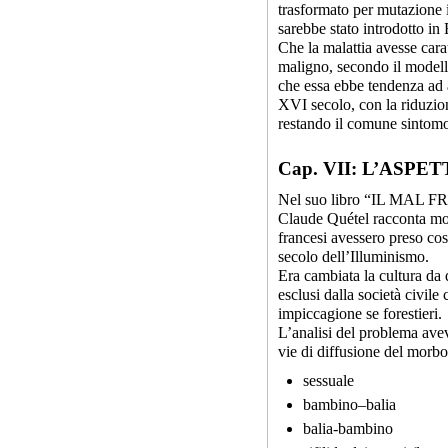
trasformato per mutazione i
sarebbe stato introdotto i
Che la malattia avesse cara
maligno, secondo il modell
che essa ebbe tendenza ad a
XVI secolo, con la riduzione
restando il comune sintomo
Cap. VII: L’ASP
Nel suo libro “IL MAL FR
Claude Quétel racconta molt
francesi avessero preso cosc
secolo dell’Illuminismo.
Era cambiata la cultura da 
esclusi dalla società civile
impiccagione se forestieri.
L’analisi del problema aveva
vie di diffusione del morbo
sessuale
bambino–balia
balia-bambino