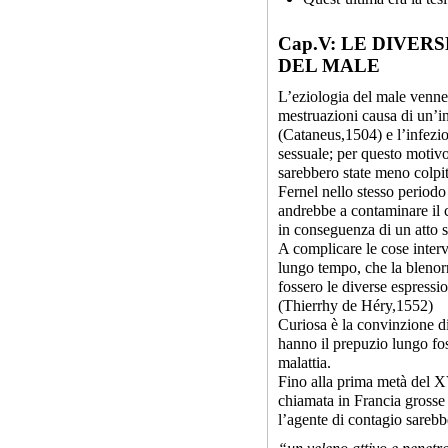
Cap.V: LE DIVER
DEL MALE
L’eziologia del male venne
mestruazioni causa di un’i
(Cataneus,1504) e l’infezion
sessuale; per questo motivo
sarebbero state meno colpi
Fernel nello stesso periodo
andrebbe a contaminare il 
in conseguenza di un atto s
A complicare le cose interv
lungo tempo, che la blenorr
fossero le diverse espressio
(Thierrhy de Héry,1552)
Curiosa è la convinzione d
hanno il prepuzio lungo fo
malattia.
Fino alla prima metà del XVI
chiamata in Francia grosse 
l’agente di contagio sarebb