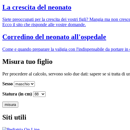
La crescita del neonato
Siete preoccupati per la crescita dei vostri figli? Mangia ma non cresc
Ecco il sito che risponde alle vostre domande.
Corredino del neonato all'ospedale
Come e quando preparare la valigia con l'indispensabile da portare in
Misura tuo figlio
Per procedere al calcolo, servono solo due dati: sapere se si tratta di 
Sesso
Statura (in cm)
Siti utili