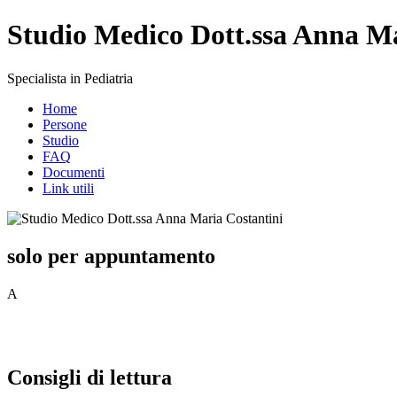
Studio Medico Dott.ssa Anna Ma
Specialista in Pediatria
Home
Persone
Studio
FAQ
Documenti
Link utili
solo per appuntamento
A
Consigli di lettura