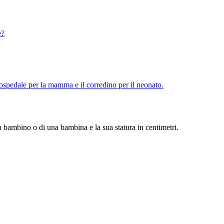
e?
 ospedale per la mamma e il corredino per il neonato.
un bambino o di una bambina e la sua statura in centimetri.