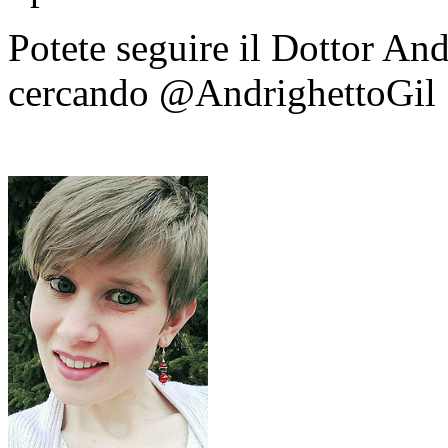
Potete seguire il Dottor And
cercando @AndrighettoGil